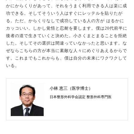
かにからくりがあって、それをうまく利用できる人は楽に成
功できる。そしてそういう人はすぐにレッテルを貼りたが
る。ただ、からくりなしで成功している人の方が はるかに
カッコいい。しかし覚悟と忍耐を要します。僕は
20
代前半に
後者の道で生きていくと決めた。小さくまとまることを拒絶
した。そしてその選択は間違っていなかったと思います。な
ぜならこちらの方が本当に素敵な人々にめぐりあえるからで
す。これまでもこれからも、僕は自分の未来にワクワクして
いる。
小林 恵三（医学博士）
日本整形外科学会認定 整形外科専門医