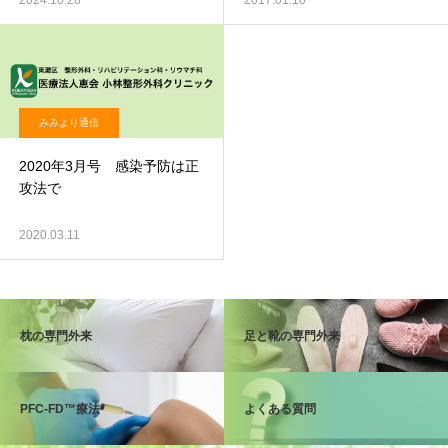
2024.10.28
2017.01.10
みみより通信
2020年3月号 感染予防は正
攻法で
2020.03.11
枕の専門外来
足と靴の専門外来
PFC-FD™療法
よくある質問