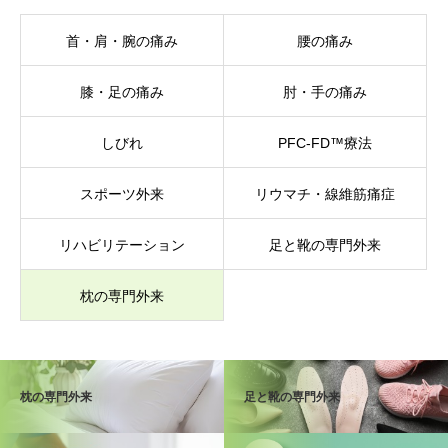
首・肩・腕の痛み
腰の痛み
膝・足の痛み
肘・手の痛み
しびれ
PFC-FD™療法
スポーツ外来
リウマチ・線維筋痛症
リハビリテーション
足と靴の専門外来
枕の専門外来
枕の専門外来
足と靴の専門外来