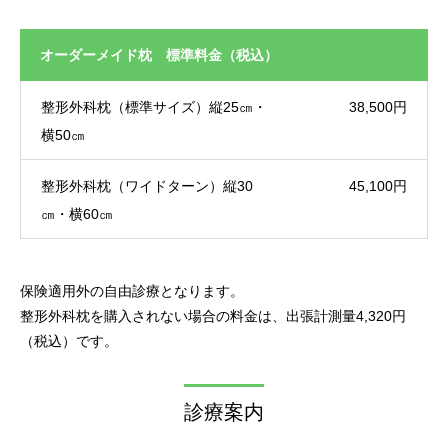
オーダーメイド枕 標準料金（税込）
整形外科枕（標準サイズ）縦25㎝・
38,500円
横50㎝
整形外科枕（ワイドターン）縦30
45,100円
㎝・横60㎝
保険適用外の自由診療となります。
整形外科枕を購入されない場合の料金は、出張計測量4,320円
（税込）です。
診療案内