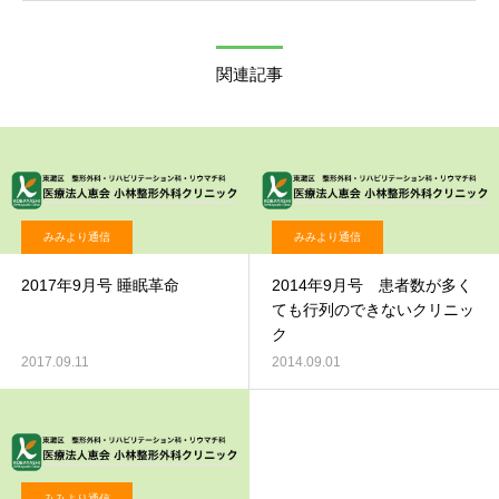
関連記事
みみより通信
みみより通信
2017年9月号 睡眠革命
2014年9月号 患者数が多く
ても行列のできないクリニッ
ク
2017.09.11
2014.09.01
みみより通信