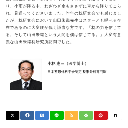
り、小雨が降る中、わざわざ傘もささずに車から降りてこら
れ、見送ってくださいました。昨年の枕研究会でも感じまし
たが、枕研究会において山田朱織先生はスターとも呼べる存
在であるのに大変腰が低く謙虚な方です。「枕の力を信じて
る。そして山田朱織という人間を僕は信じてる。」大変有意
義な山田朱織枕研究所訪問でした。
小林 恵三（医学博士）
日本整形外科学会認定 整形外科専門医